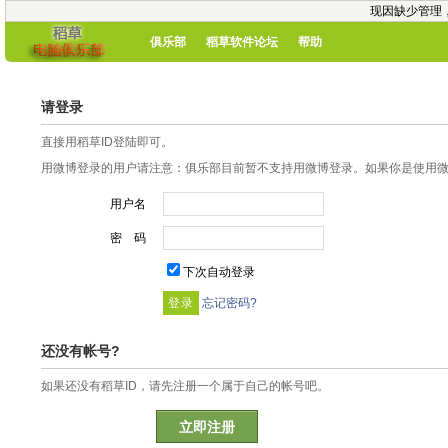
现因缺少管理
俱乐部
稻草软件论坛
帮助
请登录
直接用稻草ID登陆即可。
用微博登录的用户请注意：俱乐部目前暂不支持用微博登录。如果你是使用微博
用户名
密 码
下次自动登录
忘记密码?
还没有帐号?
如果还没有稻草ID，请先注册一个属于自己的帐号吧。
立即注册