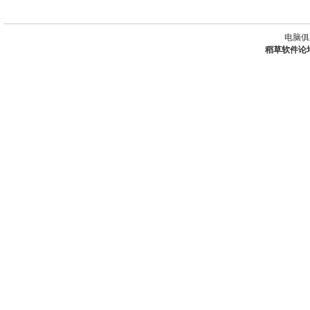
电脑俱
稻草软件论