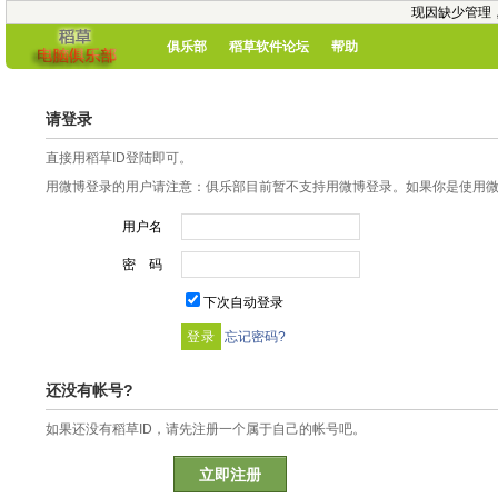
现因缺少管理
俱乐部
稻草软件论坛
帮助
请登录
直接用稻草ID登陆即可。
用微博登录的用户请注意：俱乐部目前暂不支持用微博登录。如果你是使用微博
用户名
密 码
下次自动登录
忘记密码?
还没有帐号?
如果还没有稻草ID，请先注册一个属于自己的帐号吧。
立即注册