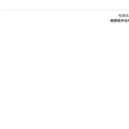
电脑俱
稻草软件论