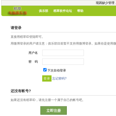
现因缺少管理
俱乐部
稻草软件论坛
帮助
请登录
直接用稻草ID登陆即可。
用微博登录的用户请注意：俱乐部目前暂不支持用微博登录。如果你是使用微博
用户名
密 码
下次自动登录
忘记密码?
还没有帐号?
如果还没有稻草ID，请先注册一个属于自己的帐号吧。
立即注册