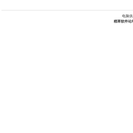
电脑俱
稻草软件论