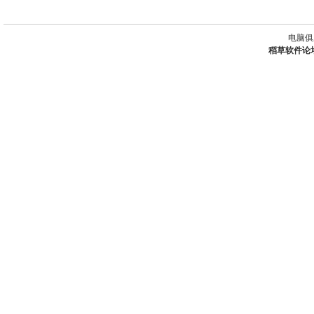
电脑俱
稻草软件论