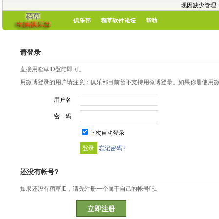
现因缺少管理
俱乐部
稻草软件论坛
帮助
请登录
直接用稻草ID登陆即可。
用微博登录的用户请注意：俱乐部目前暂不支持用微博登录。如果你是使用微博
用户名
密 码
下次自动登录
忘记密码?
还没有帐号?
如果还没有稻草ID，请先注册一个属于自己的帐号吧。
立即注册