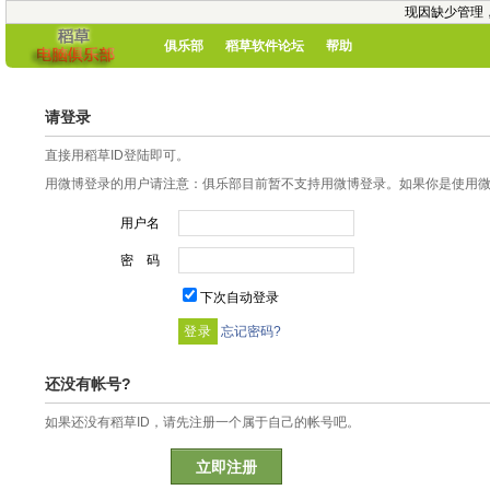
现因缺少管理
俱乐部
稻草软件论坛
帮助
请登录
直接用稻草ID登陆即可。
用微博登录的用户请注意：俱乐部目前暂不支持用微博登录。如果你是使用微博
用户名
密 码
下次自动登录
忘记密码?
还没有帐号?
如果还没有稻草ID，请先注册一个属于自己的帐号吧。
立即注册