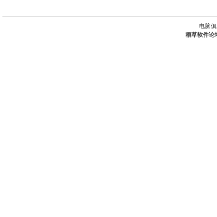
电脑俱
稻草软件论