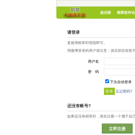
俱乐部
稻草软件论
请登录
直接用稻草ID登陆即可。
用微博登录的用户请注意：俱乐部目前暂不
用户名
密 码
下次自动登录
忘记密码?
还没有帐号?
如果还没有稻草ID，请先注册一个属于自
立即注册