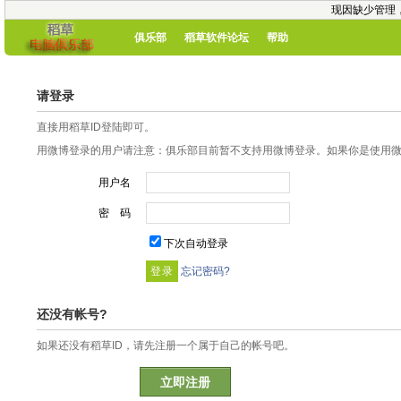
现因缺少管理
俱乐部
稻草软件论坛
帮助
请登录
直接用稻草ID登陆即可。
用微博登录的用户请注意：俱乐部目前暂不支持用微博登录。如果你是使用微博
用户名
密 码
下次自动登录
忘记密码?
还没有帐号?
如果还没有稻草ID，请先注册一个属于自己的帐号吧。
立即注册