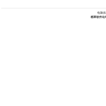
电脑俱
稻草软件论