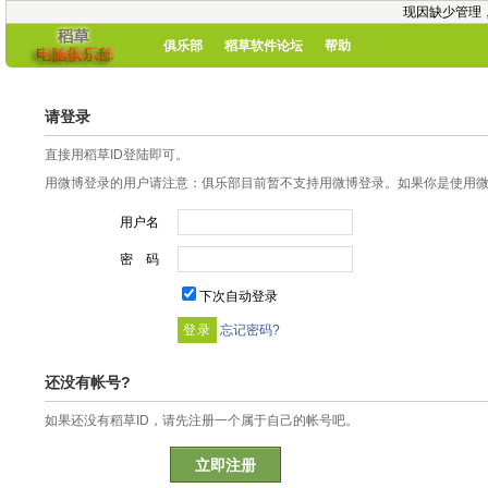
现因缺少管理
俱乐部
稻草软件论坛
帮助
请登录
直接用稻草ID登陆即可。
用微博登录的用户请注意：俱乐部目前暂不支持用微博登录。如果你是使用微博
用户名
密 码
下次自动登录
忘记密码?
还没有帐号?
如果还没有稻草ID，请先注册一个属于自己的帐号吧。
立即注册