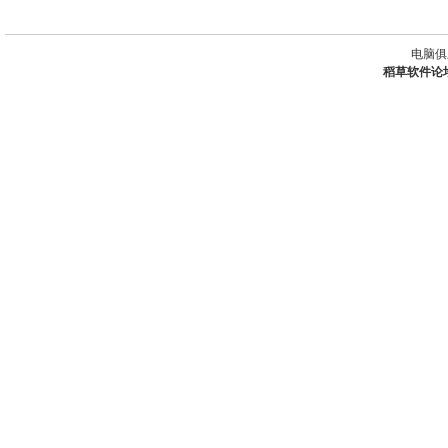
电脑俱
稻草软件论